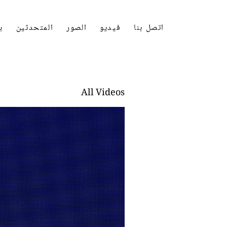
اتصل بنا
فيديو
الصور
المتحدثين
ب
All Videos