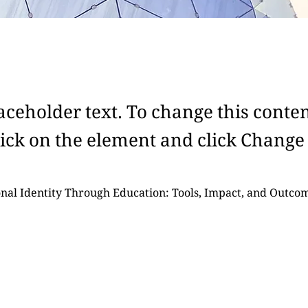
laceholder text. To change this conten
ick on the element and click Change
onal Identity Through Education: Tools, Impact, and Outco