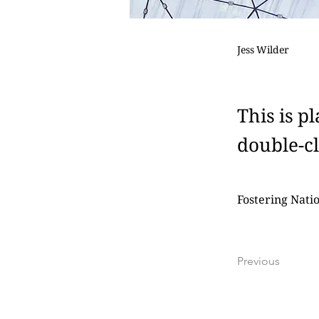
Jess Wilder
This is p
double-cl
Fostering Nati
Previous