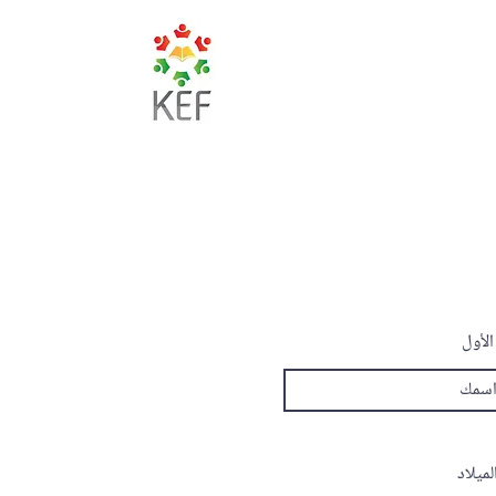
الأول
لميلاد