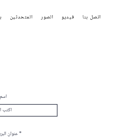
اتصل بنا
فيديو
الصور
المتحدثين
ب
اسم 
عنوان البري